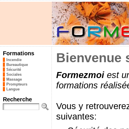
Formations
Bienvenue 
Incendie
Bureautique
Sécurité
Formezmoi
est u
Sociales
Massage
formations réalisé
Prompteurs
Langue
Recherche
Vous y retrouvere
suivantes: